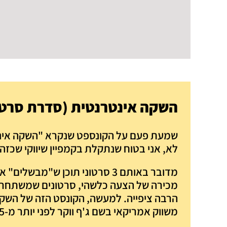
השקה אינטרנטית (סדרת סרטו
שמעת פעם על הקונספט שנקרא "השקה אינ
לא, אני בטוח שנתקלת בקמפיין שיווקי שכז
מדובר באותם 3 סרטוני תוכן ש"מבש
מכירה של הצעה כלשהי, סרטונים שמשתחררי
הרבה ציפייה. למעשה, הקונסט הזה של השקה
משווק אמריקאי בשם ג'ף ווקר לפני יותר מ-15 שנה.