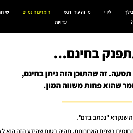
ילך
ליווי
מי זה עידן דנש
חומרים חינמיים
שידור
?
עדויות
תפנק בחינם…
תטעה. זה שהתוכן הזה ניתן בחינם,
מר שהוא פחות משווה המון.
מה שנקרא "נכתב בדם".