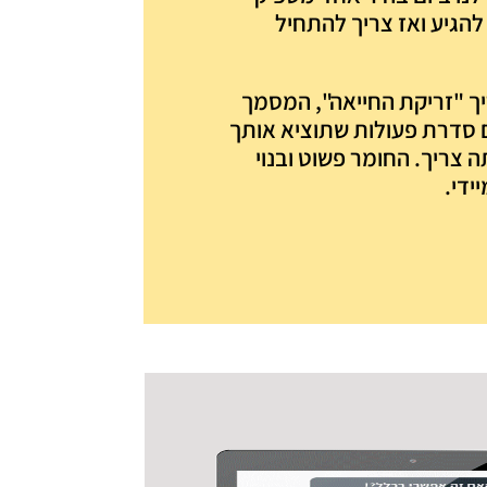
להגיע ואז צריך להתחיל
ך "זריקת החייאה", המסמך
 סדרת פעולות שתוציא אותך
צריך. החומר פשוט ובנוי
ידי.