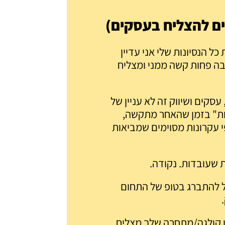
ם להצליח בעסקים)
 הנסיונות שלי אני עדיין
ה פחות קשה ממני ומצליח
סקים ושיווק זה לא עניין של
ות" בזמן שהאחר מתקשה,
 עקרונות מסוימים שמביאות
ת שעובדות. נקודה.
כל להתברג בטופ של התחום
תו קולגה/מתחרה שלך מצליח