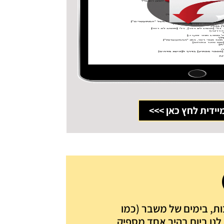
יידית לחץ כאן >>>
ות, בימים של משבר (כמו
נו ביום בהיר אחד מספיק