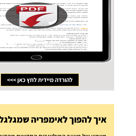
להורדה מיידית לחץ כאן >>>
איך להפוך לאימפריה שמגלגלת 7 ספרות בח