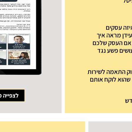
יטל
יזה עסקים
ו עידן מראה איך
למה אם העסק שלכם
ם עושים פשע נגד
וק התאמה לשירות
שהוא לוקח אותם
לצפייה מ