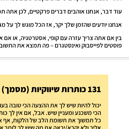
עוד דבר, אנחנו אוהבים דברים פרקטיים, לכן אתה 
אנחנו יודעים שהזמן שלך יקר, אז הכל מוגש לך על מג
בין אם אתה צריך עזרה עם קופי, אסטרטגיה, או אם 
פוסטים לפייסבוק ואינסטגרם – פה תמצא את התשוב
131 כותרות שיווקיות (מסמך)
יכול להיות שיש לך את ההצעה הכי טובה בעו
הכי משכנע ומעניין שיש. אבל, אם אין לך כ
כל תמשוך את תשומת הלב של הלקוח, אף א
אליך ולא יקרא/יראה את מה שיש לך לומר או