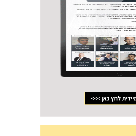
יידית לחץ כאן >>>