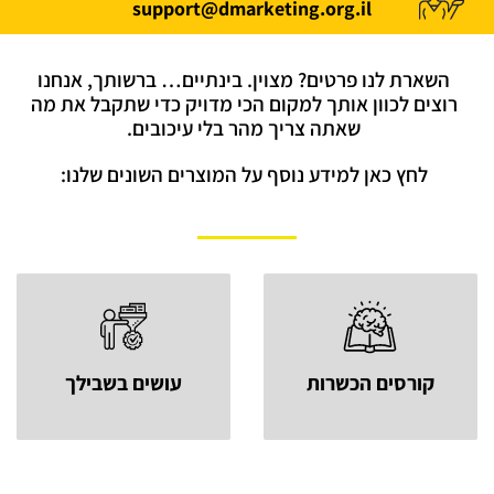
support@dmarketing.org.il
השארת לנו פרטים? מצוין. בינתיים… ברשותך, אנחנו
רוצים לכוון אותך למקום הכי מדויק כדי שתקבל את מה
שאתה צריך מהר בלי עיכובים.
לחץ כאן למידע נוסף על המוצרים השונים שלנו:
למעבר לעמוד >>
למעבר לעמוד >>
קורסים הכשרות
עושים בשבילך
קורסים והכשרות
עושים בשבילך